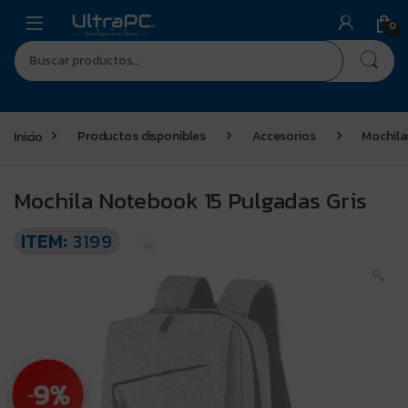
0
Inicio
Productos disponibles
Accesorios
Mochila
Mochila Notebook 15 Pulgadas Gris
ITEM:
3199
9%
-