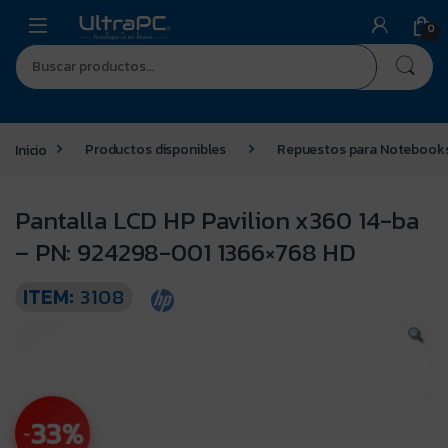
0
Inicio
Productos disponibles
Repuestos para Notebook
Pantalla LCD HP Pavilion x360 14-ba
– PN: 924298-001 1366×768 HD
ITEM:
3108
33%
-