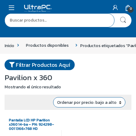
0
Inicio
Productos disponibles
Productos etiquetados “Pavil
Filtrar Productos Aquí
Pavilion x 360
Mostrando el único resultado
Pantalla LCD HP Pavilion
x360 14-ba – PN: 924298-
001 1366×768 HD