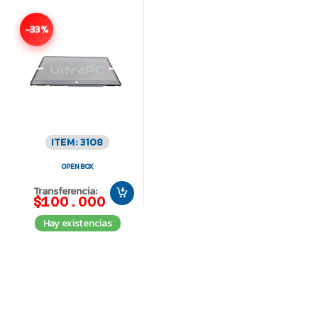
-33%
ITEM: 3108
OPEN BOX
Transferencia:
$100.000
Hay existencias