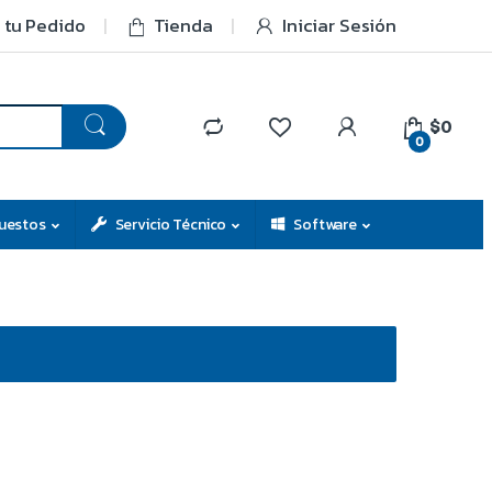
 tu Pedido
Tienda
Iniciar Sesión
$0
0
uestos
Servicio Técnico
Software