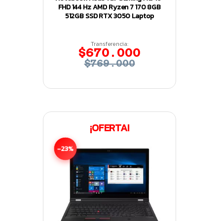
FHD 144 Hz AMD Ryzen 7 170 8GB
512GB SSD RTX 3050 Laptop
Transferencia:
$670.000
$769.000
¡OFERTA!
-23%