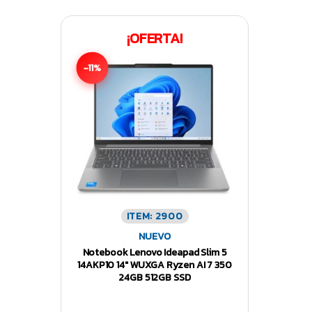
¡OFERTA!
-11%
ITEM: 2900
NUEVO
Notebook Lenovo Ideapad Slim 5
14AKP10 14″ WUXGA Ryzen AI 7 350
24GB 512GB SSD