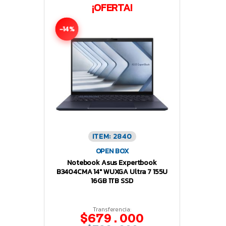
¡OFERTA!
-14%
ITEM: 2840
OPEN BOX
Notebook Asus Expertbook
B3404CMA 14″ WUXGA Ultra 7 155U
16GB 1TB SSD
Transferencia:
$679.000