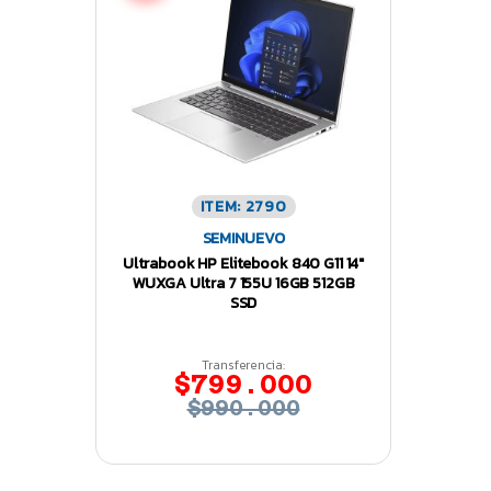
ITEM: 2790
SEMINUEVO
Ultrabook HP Elitebook 840 G11 14″
WUXGA Ultra 7 155U 16GB 512GB
SSD
Transferencia:
$799.000
$990.000