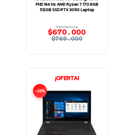
FHD 144 Hz AMD Ryzen 7 170 8GB
512GB SSD RTX 3050 Laptop
Transferencia:
$670.000
$769.000
¡OFERTA!
-23%