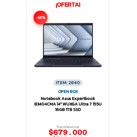
¡OFERTA!
-14%
ITEM: 2840
OPEN BOX
Notebook Asus Expertbook
B3404CMA 14″ WUXGA Ultra 7 155U
16GB 1TB SSD
Transferencia:
$679.000