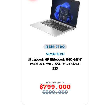
ITEM: 2790
SEMINUEVO
Ultrabook HP Elitebook 840 G11 14″
WUXGA Ultra 7 155U 16GB 512GB
SSD
Transferencia:
$799.000
$990.000