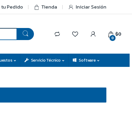
 tu Pedido
Tienda
Iniciar Sesión
$0
0
uestos
Servicio Técnico
Software