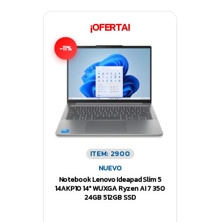
¡OFERTA!
-11%
ITEM: 2900
NUEVO
Notebook Lenovo Ideapad Slim 5
14AKP10 14″ WUXGA Ryzen AI 7 350
24GB 512GB SSD