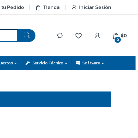
 tu Pedido
Tienda
Iniciar Sesión
$0
0
uestos
Servicio Técnico
Software