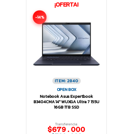
¡OFERTA!
-14%
ITEM: 2840
OPEN BOX
Notebook Asus Expertbook
B3404CMA 14″ WUXGA Ultra 7 155U
16GB 1TB SSD
Transferencia:
$679.000