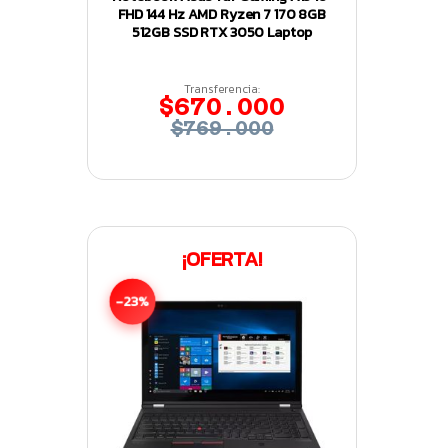
FHD 144 Hz AMD Ryzen 7 170 8GB
512GB SSD RTX 3050 Laptop
Transferencia:
$670.000
$769.000
¡OFERTA!
-23%