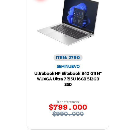
ITEM: 2790
SEMINUEVO
Ultrabook HP Elitebook 840 G11 14″
WUXGA Ultra 7 155U 16GB 512GB
SSD
Transferencia:
$799.000
$990.000