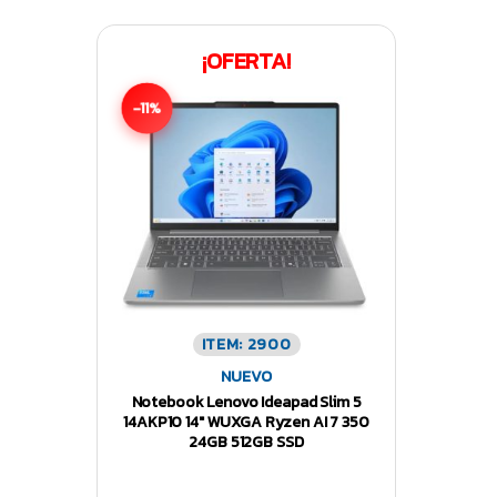
¡OFERTA!
-11%
ITEM: 2900
NUEVO
Notebook Lenovo Ideapad Slim 5
14AKP10 14″ WUXGA Ryzen AI 7 350
24GB 512GB SSD