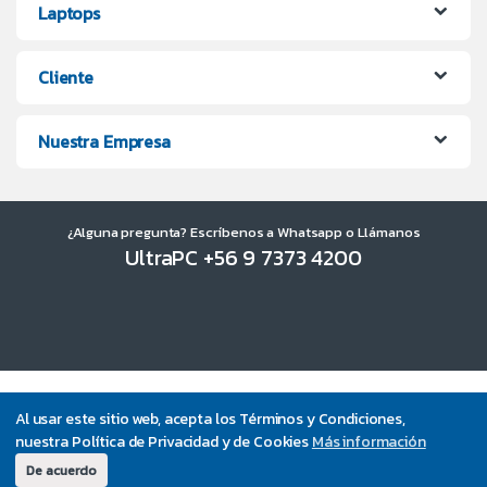
Laptops
Cliente
Nuestra Empresa
¿Alguna pregunta? Escríbenos a Whatsapp o Llámanos
UltraPC +56 9 7373 4200
Al usar este sitio web, acepta los Términos y Condiciones,
nuestra Política de Privacidad y de Cookies
Más información
De acuerdo