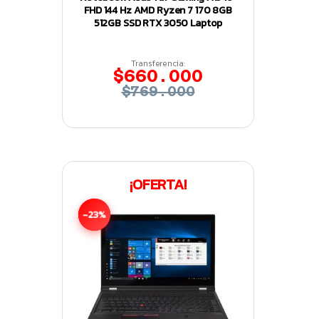
FHD 144 Hz AMD Ryzen 7 170 8GB
512GB SSD RTX 3050 Laptop
Transferencia:
$660.000
$769.000
¡OFERTA!
-23%