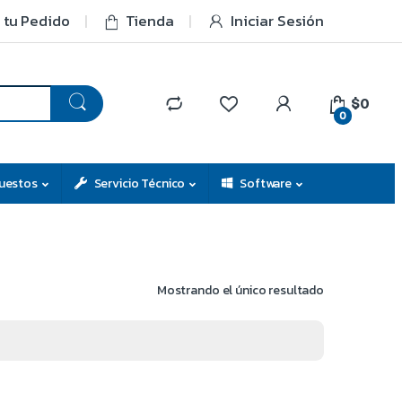
 tu Pedido
Tienda
Iniciar Sesión
$0
0
uestos
Servicio Técnico
Software
Mostrando el único resultado