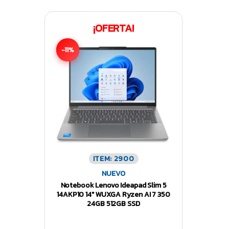
¡OFERTA!
-11%
ITEM: 2900
NUEVO
Notebook Lenovo Ideapad Slim 5
14AKP10 14″ WUXGA Ryzen AI 7 350
24GB 512GB SSD