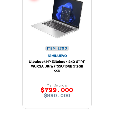
ITEM: 2790
SEMINUEVO
Ultrabook HP Elitebook 840 G11 14″
WUXGA Ultra 7 155U 16GB 512GB
SSD
Transferencia:
$799.000
$990.000