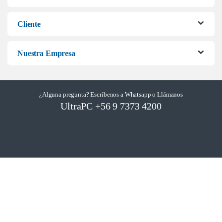
Cliente
Nuestra Empresa
¿Alguna pregunta? Escríbenos a Whatsapp o Llámanos
UltraPC +56 9 7373 4200