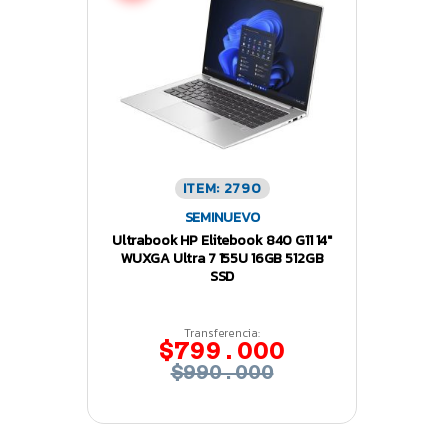
ITEM: 2790
SEMINUEVO
Ultrabook HP Elitebook 840 G11 14″
WUXGA Ultra 7 155U 16GB 512GB
SSD
Transferencia:
$799.000
$990.000