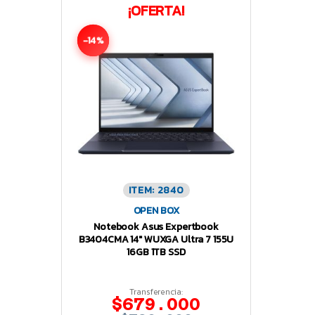
¡OFERTA!
-14%
ITEM: 2840
OPEN BOX
Notebook Asus Expertbook
B3404CMA 14″ WUXGA Ultra 7 155U
16GB 1TB SSD
Transferencia:
$679.000