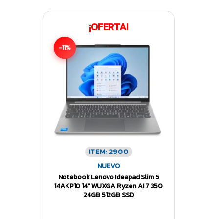
¡OFERTA!
-11%
ITEM: 2900
NUEVO
Notebook Lenovo Ideapad Slim 5
14AKP10 14″ WUXGA Ryzen AI 7 350
24GB 512GB SSD