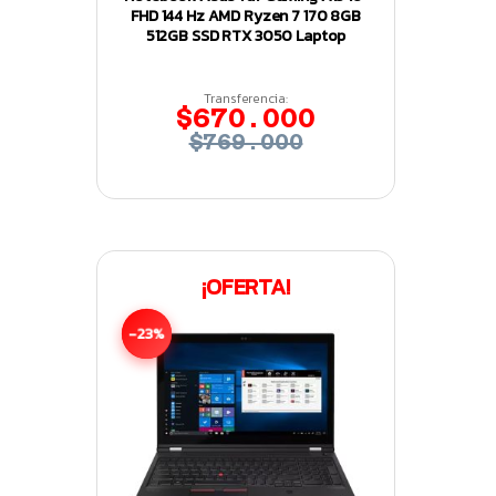
FHD 144 Hz AMD Ryzen 7 170 8GB
512GB SSD RTX 3050 Laptop
Transferencia:
$670.000
$769.000
¡OFERTA!
-23%