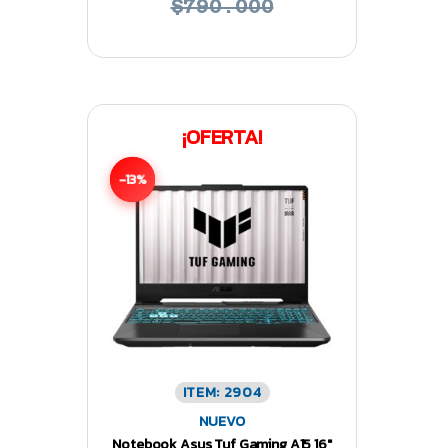
$790.000
¡OFERTA!
-13%
ITEM: 2904
NUEVO
Notebook Asus Tuf Gaming A15 16″