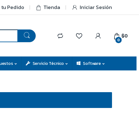
 tu Pedido
Tienda
Iniciar Sesión
$0
0
uestos
Servicio Técnico
Software