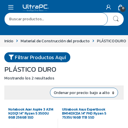
0
Inicio
Material de Construcción del producto
PLÁSTICO DURO
Filtrar Productos Aquí
PLÁSTICO DURO
Mostrando los 2 resultados
Notebook Acer Aspire 3 A314
Ultrabook Asus Expertbook
N20Q1 14″ Ryzen 5 3500U
BM1403CDA 14″ FHD Ryzen 5
8GB 256GB SSD
7535U 16GB 1TB SSD