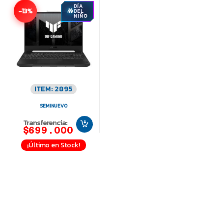
DÍA
-13%
DEL
NIÑO
ITEM: 2895
SEMINUEVO
Transferencia:
$699.000
¡Último en Stock!