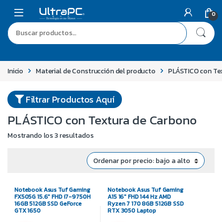
0
Inicio
Material de Construcción del producto
PLÁSTICO con Te
Filtrar Productos Aquí
PLÁSTICO con Textura de Carbono
Mostrando los 3 resultados
Notebook Asus Tuf Gaming
Notebook Asus Tuf Gaming
FX505G 15.6″ FHD i7-9750H
A15 16″ FHD 144 Hz AMD
16GB 512GB SSD GeForce
Ryzen 7 170 8GB 512GB SSD
GTX 1650
RTX 3050 Laptop