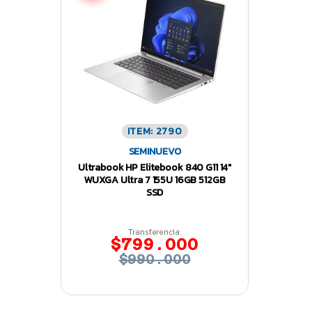
ITEM: 2790
SEMINUEVO
Ultrabook HP Elitebook 840 G11 14″
WUXGA Ultra 7 155U 16GB 512GB
SSD
Transferencia:
$799.000
$990.000