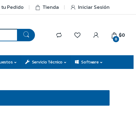
 tu Pedido
Tienda
Iniciar Sesión
$0
0
uestos
Servicio Técnico
Software