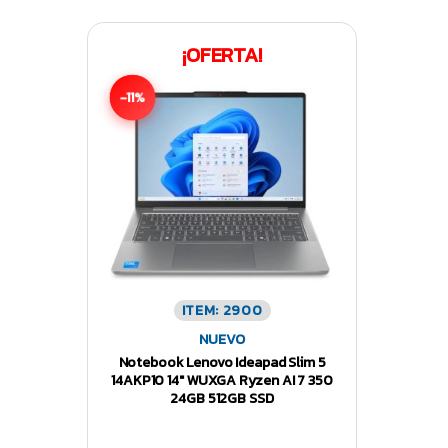
¡OFERTA!
-11%
ITEM: 2900
NUEVO
Notebook Lenovo Ideapad Slim 5
14AKP10 14″ WUXGA Ryzen AI 7 350
24GB 512GB SSD