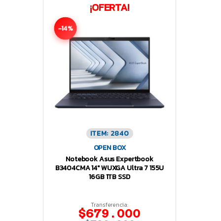
¡OFERTA!
-14%
ITEM: 2840
OPEN BOX
Notebook Asus Expertbook
B3404CMA 14″ WUXGA Ultra 7 155U
16GB 1TB SSD
Transferencia:
$679.000