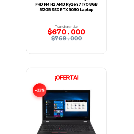
FHD 144 Hz AMD Ryzen 7 170 8GB
512GB SSD RTX 3050 Laptop
Transferencia:
$670.000
$769.000
¡OFERTA!
-23%