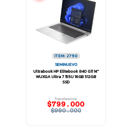
ITEM: 2790
SEMINUEVO
Ultrabook HP Elitebook 840 G11 14″
WUXGA Ultra 7 155U 16GB 512GB
SSD
Transferencia:
$799.000
$990.000