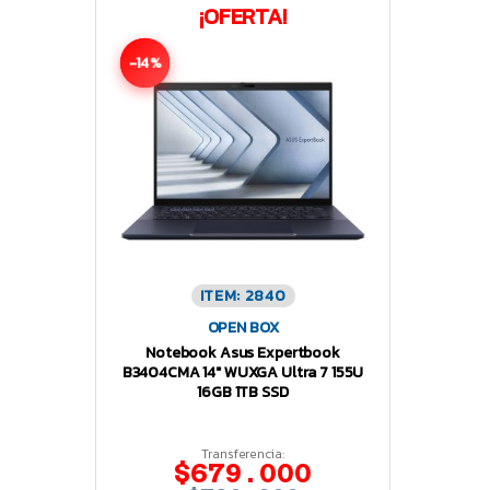
¡OFERTA!
-14%
ITEM: 2840
OPEN BOX
Notebook Asus Expertbook
B3404CMA 14″ WUXGA Ultra 7 155U
16GB 1TB SSD
Transferencia:
$679.000