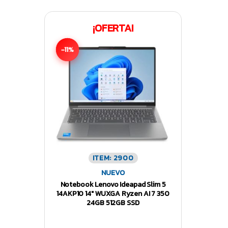
¡OFERTA!
-11%
ITEM: 2900
NUEVO
Notebook Lenovo Ideapad Slim 5
14AKP10 14″ WUXGA Ryzen AI 7 350
24GB 512GB SSD