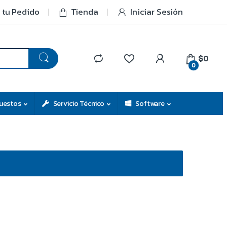
 tu Pedido
Tienda
Iniciar Sesión
$0
0
uestos
Servicio Técnico
Software