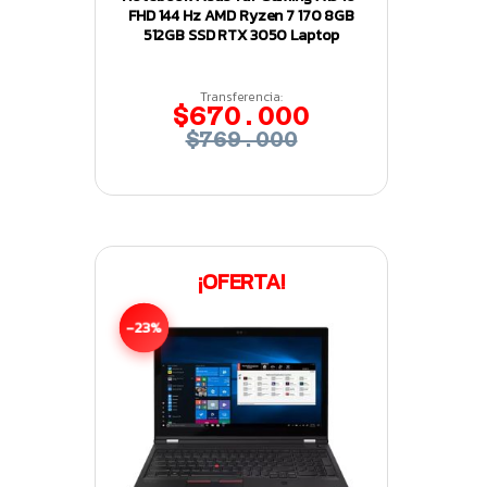
FHD 144 Hz AMD Ryzen 7 170 8GB
512GB SSD RTX 3050 Laptop
Transferencia:
$670.000
$769.000
¡OFERTA!
-23%