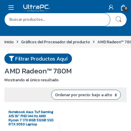
0
Inicio
Gráficos del Procesador del producto
AMD Radeon™ 78
Filtrar Productos Aquí
AMD Radeon™ 780M
Mostrando el único resultado
Notebook Asus Tuf Gaming
A15 16″ FHD 144 Hz AMD
Ryzen 7 170 8GB 512GB SSD
RTX 3050 Laptop