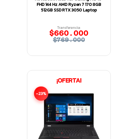
FHD 144 Hz AMD Ryzen 7 170 8GB
512GB SSD RTX 3050 Laptop
Transferencia:
$660.000
$769.000
¡OFERTA!
-23%