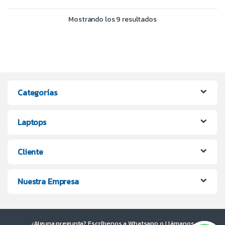
Mostrando los 9 resultados
Categorías
Laptops
Cliente
Nuestra Empresa
¿Alguna pregunta? Escríbenos a Whatsapp o Llámanos