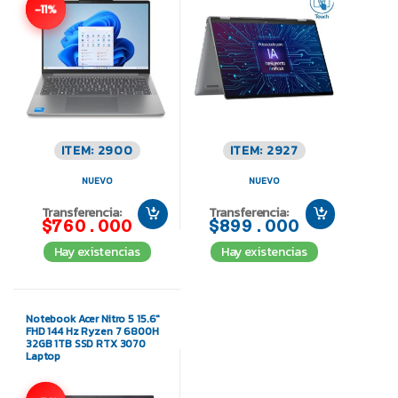
-11%
ITEM: 2900
ITEM: 2927
NUEVO
NUEVO
Transferencia:
Transferencia:
$760.000
$899.000
Hay existencias
Hay existencias
Notebook Acer Nitro 5 15.6″
FHD 144 Hz Ryzen 7 6800H
32GB 1TB SSD RTX 3070
Laptop