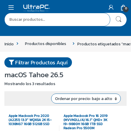
0
Inicio
Productos disponibles
Productos etiquetados “mac
Filtrar Productos Aquí
macOS Tahoe 26.5
Mostrando los 3 resultados
Apple Macbook Pro 2020
Apple Macbook Pro 16 2019
(A2251) 13.3″ WQXGA 2K i5-
(MVVM2LL/A) 16.1″ QHD+ 3K
1038NG7 16GB 512GB SSD
i9-9880H 16GB 1TB SSD
Radeon Pro 5500M