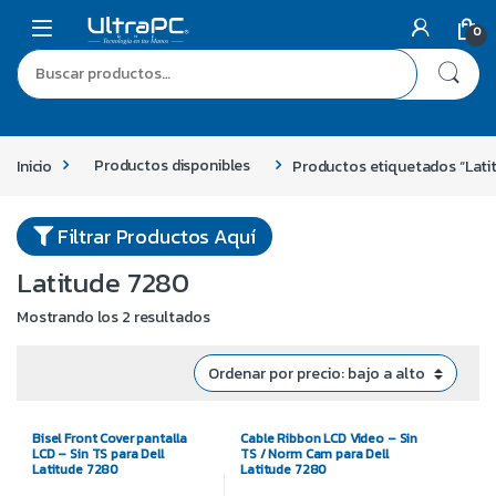
0
Inicio
Productos disponibles
Productos etiquetados “Lati
Filtrar Productos Aquí
Latitude 7280
Mostrando los 2 resultados
Bisel Front Cover pantalla
Cable Ribbon LCD Video – Sin
LCD – Sin TS para Dell
TS / Norm Cam para Dell
Latitude 7280
Latitude 7280