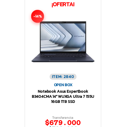
¡OFERTA!
-14%
ITEM: 2840
OPEN BOX
Notebook Asus Expertbook
B3404CMA 14″ WUXGA Ultra 7 155U
16GB 1TB SSD
Transferencia:
$679.000