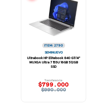
ITEM: 2790
SEMINUEVO
Ultrabook HP Elitebook 840 G11 14″
WUXGA Ultra 7 155U 16GB 512GB
SSD
Transferencia:
$799.000
$990.000