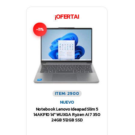
¡OFERTA!
-11%
ITEM: 2900
NUEVO
Notebook Lenovo Ideapad Slim 5
14AKP10 14″ WUXGA Ryzen AI 7 350
24GB 512GB SSD