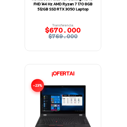
FHD 144 Hz AMD Ryzen 7 170 8GB
512GB SSD RTX 3050 Laptop
Transferencia:
$670.000
$769.000
¡OFERTA!
-23%