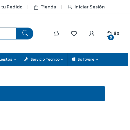
 tu Pedido
Tienda
Iniciar Sesión
$0
0
uestos
Servicio Técnico
Software