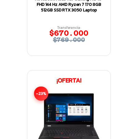
FHD 144 Hz AMD Ryzen 7 170 8GB
512GB SSD RTX 3050 Laptop
Transferencia:
$670.000
$769.000
¡OFERTA!
-23%