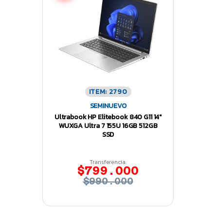
ITEM: 2790
SEMINUEVO
Ultrabook HP Elitebook 840 G11 14″
WUXGA Ultra 7 155U 16GB 512GB
SSD
Transferencia:
$799.000
$990.000