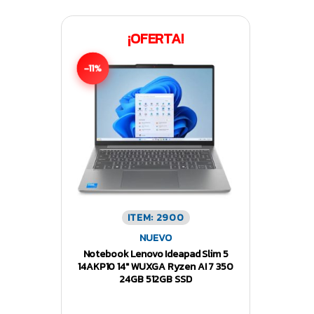
¡OFERTA!
-11%
ITEM: 2900
NUEVO
Notebook Lenovo Ideapad Slim 5
14AKP10 14″ WUXGA Ryzen AI 7 350
24GB 512GB SSD