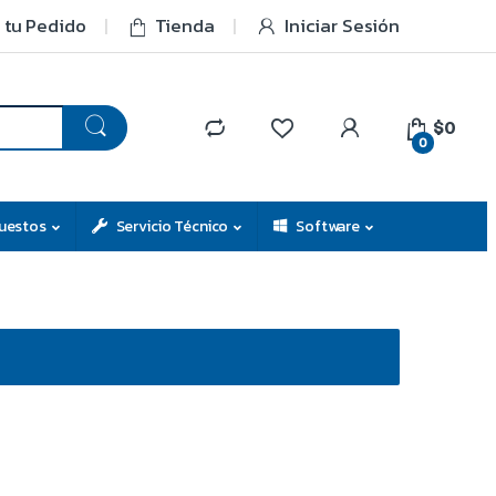
 tu Pedido
Tienda
Iniciar Sesión
$0
0
uestos
Servicio Técnico
Software