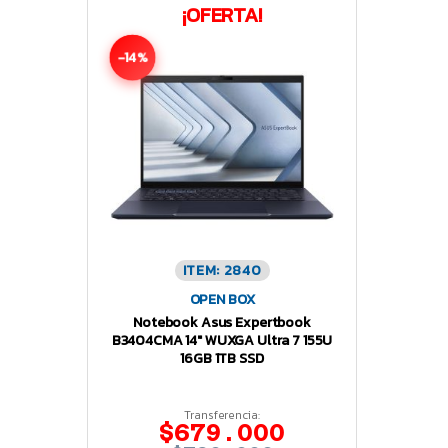
¡OFERTA!
-14%
ITEM: 2840
OPEN BOX
Notebook Asus Expertbook
B3404CMA 14″ WUXGA Ultra 7 155U
16GB 1TB SSD
Transferencia:
$679.000