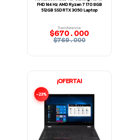
FHD 144 Hz AMD Ryzen 7 170 8GB
512GB SSD RTX 3050 Laptop
Transferencia:
$670.000
$769.000
¡OFERTA!
-23%