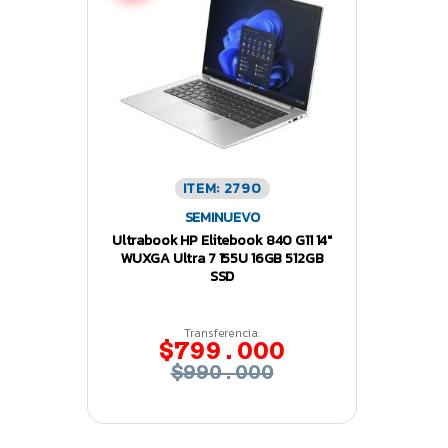
ITEM: 2790
SEMINUEVO
Ultrabook HP Elitebook 840 G11 14″
WUXGA Ultra 7 155U 16GB 512GB
SSD
Transferencia:
$799.000
$990.000