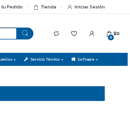
 tu Pedido
Tienda
Iniciar Sesión
$0
0
uestos
Servicio Técnico
Software