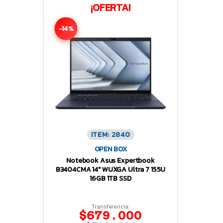
¡OFERTA!
-14%
ITEM: 2840
OPEN BOX
Notebook Asus Expertbook
B3404CMA 14″ WUXGA Ultra 7 155U
16GB 1TB SSD
Transferencia:
$679.000