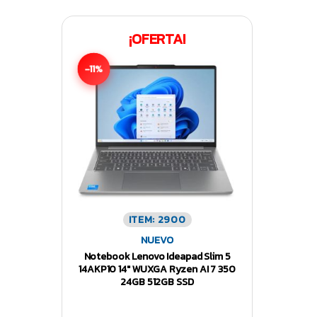
¡OFERTA!
-11%
ITEM: 2900
NUEVO
Notebook Lenovo Ideapad Slim 5
14AKP10 14″ WUXGA Ryzen AI 7 350
24GB 512GB SSD