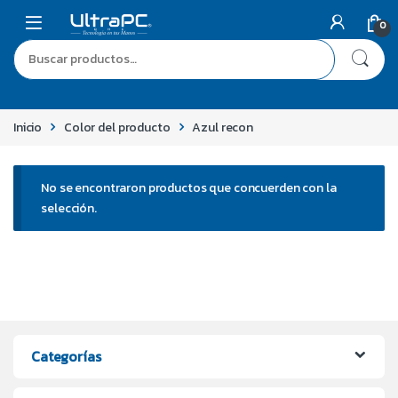
0
Inicio
Color del producto
Azul recon
No se encontraron productos que concuerden con la
selección.
Categorías