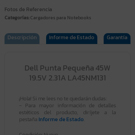
Fotos de Referencia
Categorías:
Cargadores para Notebooks
Descripción
Informe de Estado
Garantía
Dell Punta Pequeña 45W
19.5V 2.31A LA45NM131
¡Hola! Si me lees no te quedarán dudas:
- Para mayor información de detalles
estéticos del producto, diríjete a la
pestaña
Informe de Estado
.
Condición: Nuevo