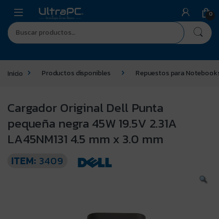
0
Inicio
Productos disponibles
Repuestos para Notebook
Cargador Original Dell Punta
pequeña negra 45W 19.5V 2.31A
LA45NM131 4.5 mm x 3.0 mm
ITEM:
3409