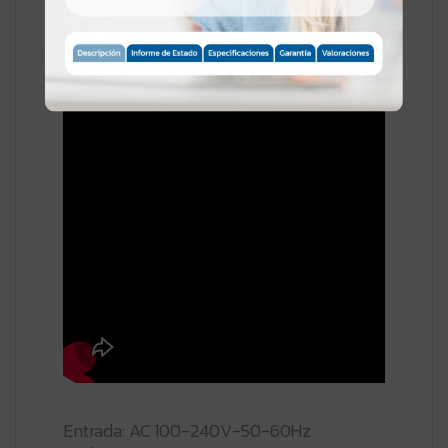
Entrada: AC 100-240V-50-60Hz