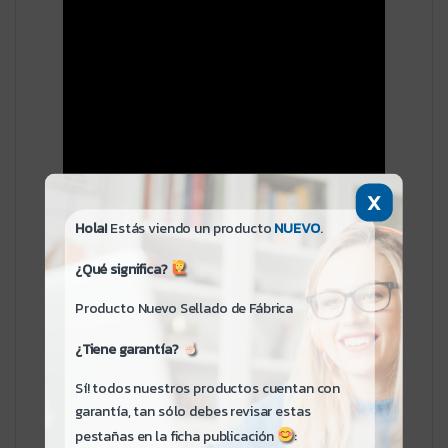
X
Hola!
Estás viendo un producto
NUEVO
.
¿Qué significa?
Producto Nuevo Sellado de Fábrica
¿Tiene garantía?
Sí! todos nuestros productos cuentan con
garantía, tan sólo debes revisar estas
pestañas en la ficha publicación
: