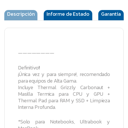
Descripción
Informe de Estado
Garantía
————————
Definitivo!!
¡Única vez y para siempre!, recomendado
para equipos de Alta Gama.
Incluye Thermal Grizzly Carbonaut +
Masilla Termica para CPU y GPU +
Thermal Pad para RAM y SSD + Limpieza
Interna Profunda.
*Solo para Notebooks, Ultrabook y