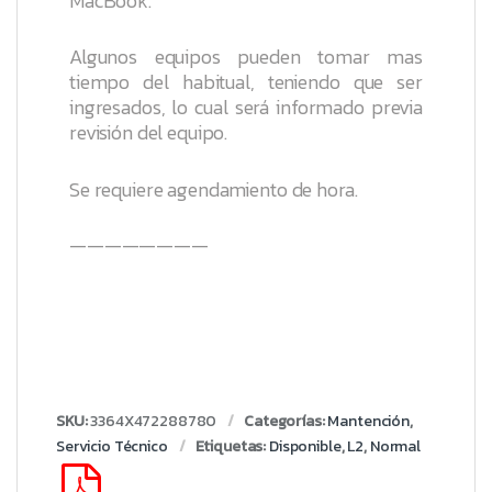
MacBook.
Algunos equipos pueden tomar mas
tiempo del habitual, teniendo que ser
ingresados, lo cual será informado previa
revisión del equipo.
Se requiere agendamiento de hora.
————————
SKU:
3364X472288780
Categorías:
Mantención
,
Servicio Técnico
Etiquetas:
Disponible
,
L2
,
Normal