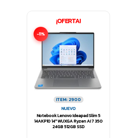
¡OFERTA!
-11%
ITEM: 2900
NUEVO
Notebook Lenovo Ideapad Slim 5
14AKP10 14″ WUXGA Ryzen AI 7 350
24GB 512GB SSD