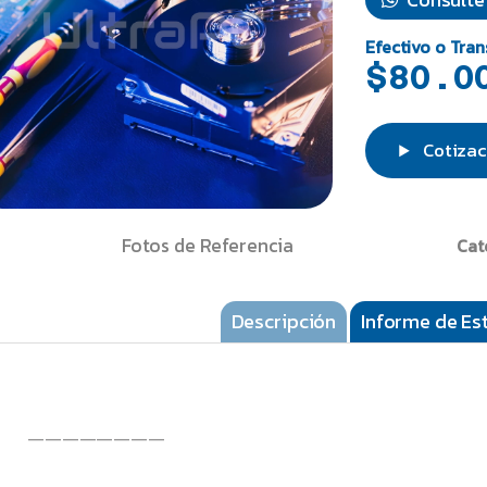
Efectivo o Tran
$80.0
Cotizac
Fotos de Referencia
Cat
Descripción
Informe de Es
————————