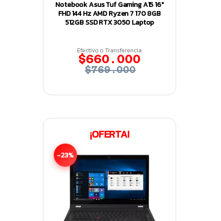
Notebook Asus Tuf Gaming A15 16″
FHD 144 Hz AMD Ryzen 7 170 8GB
512GB SSD RTX 3050 Laptop
Efectivo o Transferencia:
$660.000
$769.000
¡OFERTA!
-23%