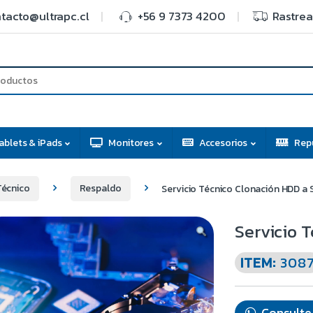
tacto@ultrapc.cl
+56 9 7373 4200
Rastrea
ablets & iPads
Monitores
Accesorios
Rep
Técnico
Respaldo
Servicio Técnico Clonación HDD a 
Servicio 
ITEM:
308
Consulte