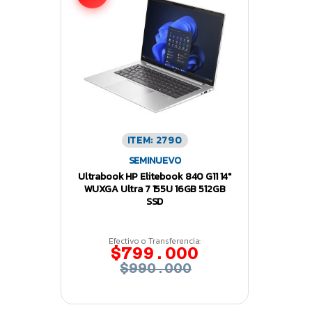
ITEM: 2790
SEMINUEVO
Ultrabook HP Elitebook 840 G11 14″
WUXGA Ultra 7 155U 16GB 512GB
SSD
Efectivo o Transferencia:
$799.000
$990.000