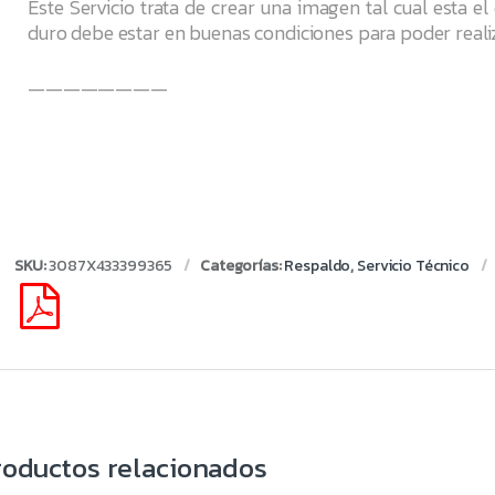
Este Servicio trata de crear una imagen tal cual esta e
duro debe estar en buenas condiciones para poder realizar
————————
SKU:
3087X433399365
Categorías:
Respaldo
,
Servicio Técnico
roductos relacionados