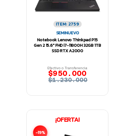
ITEM: 2759
SEMINUEVO
Notebook Lenovo Thinkpad P15
Gen 2 15.6″ FHD i7-11800H 32GB 1TB
SSD RTX A2000
Efectivo o Transferencia:
$950.000
$1.230.000
¡OFERTA!
-19%