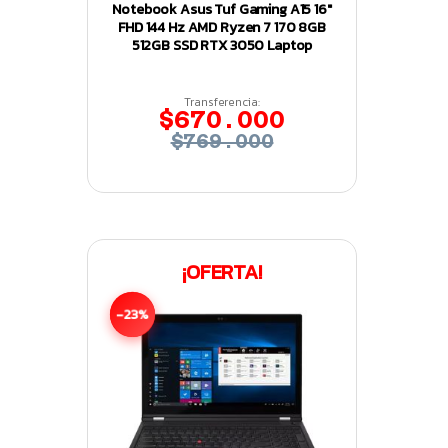
Notebook Asus Tuf Gaming A15 16″
FHD 144 Hz AMD Ryzen 7 170 8GB
512GB SSD RTX 3050 Laptop
Transferencia:
$670.000
$769.000
¡OFERTA!
-23%