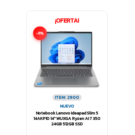
¡OFERTA!
-11%
ITEM: 2900
NUEVO
Notebook Lenovo Ideapad Slim 5
14AKP10 14″ WUXGA Ryzen AI 7 350
24GB 512GB SSD