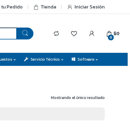
 tu Pedido
Tienda
Iniciar Sesión
$0
0
uestos
Servicio Técnico
Software
Mostrando el único resultado