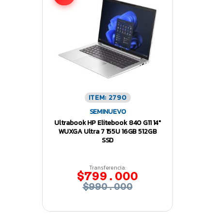
ITEM: 2790
SEMINUEVO
Ultrabook HP Elitebook 840 G11 14″
WUXGA Ultra 7 155U 16GB 512GB
SSD
Transferencia:
$799.000
$990.000