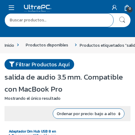
0
Inicio
Productos disponibles
Productos etiquetados “sali
Filtrar Productos Aquí
salida de audio 3.5 mm. Compatible
con MacBook Pro
Mostrando el único resultado
Adaptador Dm Hub USB 8 en