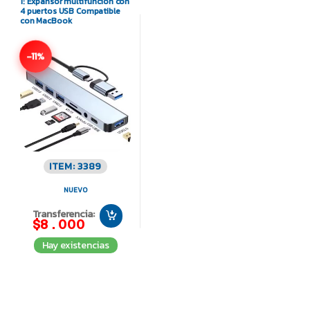
1: Expansor multifunción con
4 puertos USB Compatible
con MacBook
-11%
ITEM: 3389
NUEVO
Transferencia:
$8.000
Hay existencias