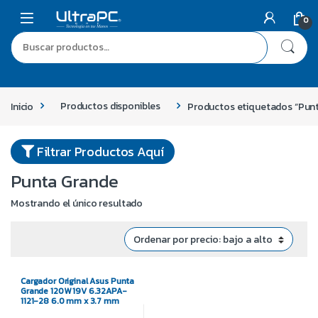
0
Inicio
Productos disponibles
Productos etiquetados “Pun
Filtrar Productos Aquí
Punta Grande
Mostrando el único resultado
Cargador Original Asus Punta
Grande 120W 19V 6.32APA-
1121-28 6.0 mm x 3.7 mm