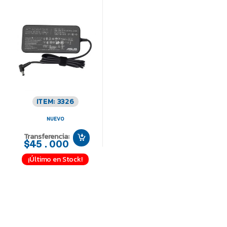
ITEM: 3326
NUEVO
Transferencia:
$45.000
¡Último en Stock!