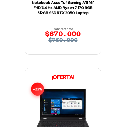
Notebook Asus Tuf Gaming A15 16″
FHD 144 Hz AMD Ryzen 7 170 8GB
512GB SSD RTX 3050 Laptop
Transferencia:
$670.000
$769.000
¡OFERTA!
-23%