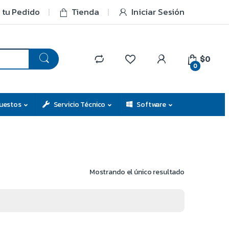
 tu Pedido
Tienda
Iniciar Sesión
$0
0
uestos
Servicio Técnico
Software
Mostrando el único resultado