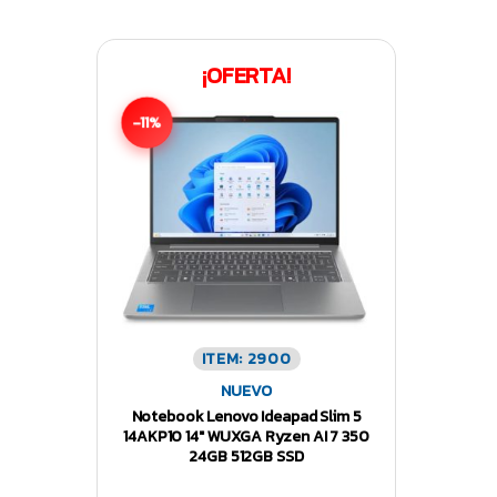
¡OFERTA!
-11%
ITEM: 2900
NUEVO
Notebook Lenovo Ideapad Slim 5
14AKP10 14″ WUXGA Ryzen AI 7 350
24GB 512GB SSD