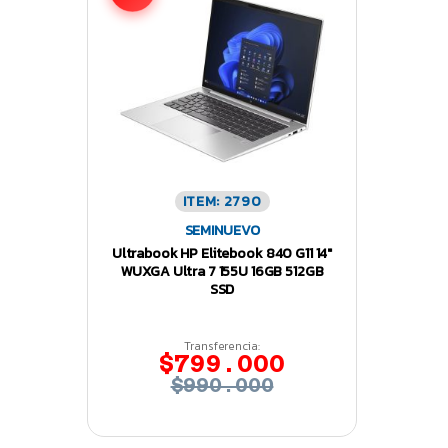
ITEM: 2790
SEMINUEVO
Ultrabook HP Elitebook 840 G11 14″
WUXGA Ultra 7 155U 16GB 512GB
SSD
Transferencia:
$799.000
$990.000