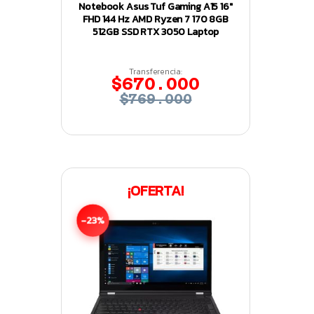
Notebook Asus Tuf Gaming A15 16″
FHD 144 Hz AMD Ryzen 7 170 8GB
512GB SSD RTX 3050 Laptop
Transferencia:
$670.000
$769.000
¡OFERTA!
-23%