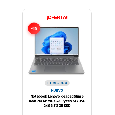
¡OFERTA!
-11%
ITEM: 2900
NUEVO
Notebook Lenovo Ideapad Slim 5
14AKP10 14″ WUXGA Ryzen AI 7 350
24GB 512GB SSD