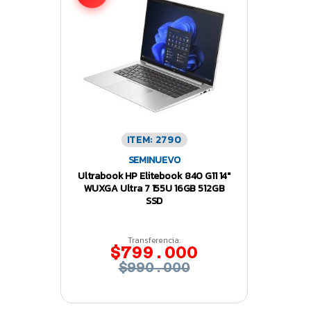
ITEM: 2790
SEMINUEVO
Ultrabook HP Elitebook 840 G11 14″
WUXGA Ultra 7 155U 16GB 512GB
SSD
Transferencia:
$799.000
$990.000