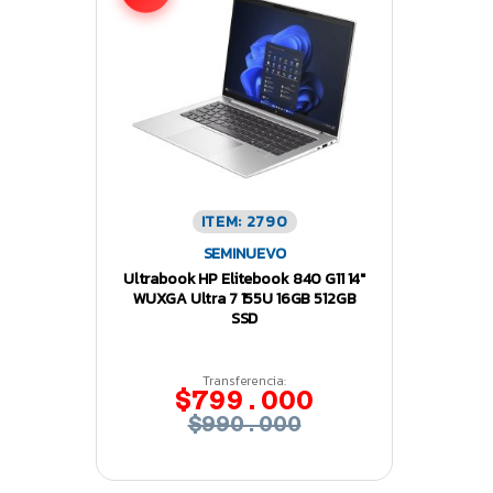
ITEM: 2790
SEMINUEVO
Ultrabook HP Elitebook 840 G11 14″
WUXGA Ultra 7 155U 16GB 512GB
SSD
Transferencia:
$799.000
$990.000