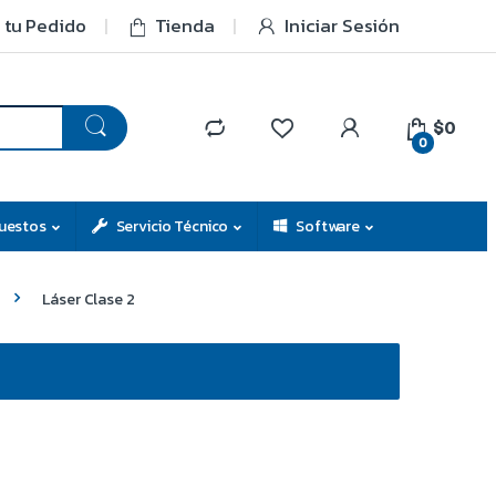
 tu Pedido
Tienda
Iniciar Sesión
$0
0
uestos
Servicio Técnico
Software
Láser Clase 2