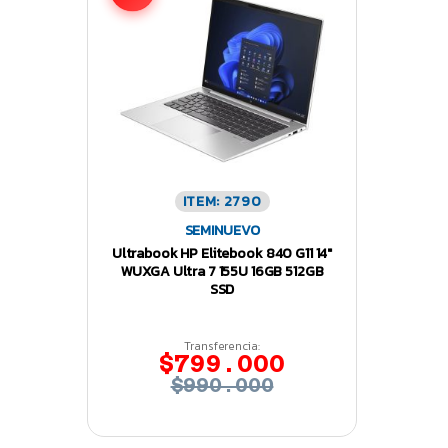
ITEM: 2790
SEMINUEVO
Ultrabook HP Elitebook 840 G11 14″
WUXGA Ultra 7 155U 16GB 512GB
SSD
Transferencia:
$799.000
$990.000