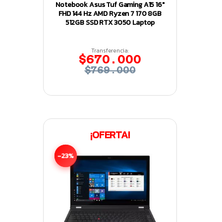
Notebook Asus Tuf Gaming A15 16″
FHD 144 Hz AMD Ryzen 7 170 8GB
512GB SSD RTX 3050 Laptop
Transferencia:
$670.000
$769.000
¡OFERTA!
-23%