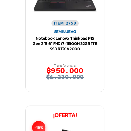
ITEM: 2759
SEMINUEVO
Notebook Lenovo Thinkpad P15
Gen 2 15.6″ FHD i7-11800H 32GB 1TB
SSD RTX A2000
Transferencia:
$950.000
$1.230.000
¡OFERTA!
-19%