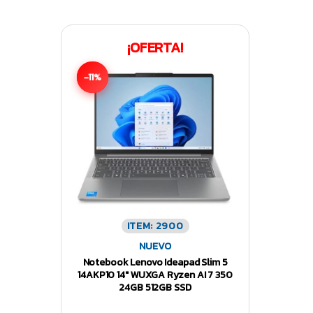
¡OFERTA!
-11%
ITEM: 2900
NUEVO
Notebook Lenovo Ideapad Slim 5
14AKP10 14″ WUXGA Ryzen AI 7 350
24GB 512GB SSD