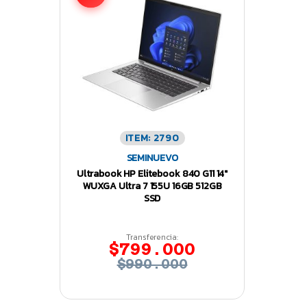
ITEM: 2790
SEMINUEVO
Ultrabook HP Elitebook 840 G11 14″
WUXGA Ultra 7 155U 16GB 512GB
SSD
Transferencia:
$799.000
$990.000