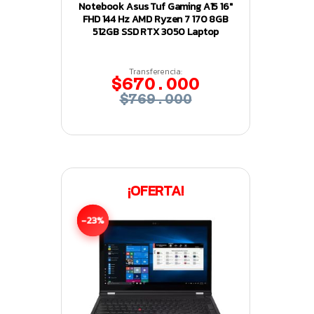
Notebook Asus Tuf Gaming A15 16″
FHD 144 Hz AMD Ryzen 7 170 8GB
512GB SSD RTX 3050 Laptop
Transferencia:
$670.000
$769.000
¡OFERTA!
-23%