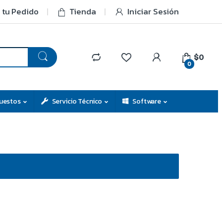
 tu Pedido
Tienda
Iniciar Sesión
$0
0
uestos
Servicio Técnico
Software