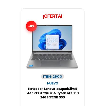
¡OFERTA!
-11%
ITEM: 2900
NUEVO
Notebook Lenovo Ideapad Slim 5
14AKP10 14″ WUXGA Ryzen AI 7 350
24GB 512GB SSD