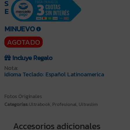
S
E
MINUEVO
AGOTADO
Incluye Regalo
Nota:
Idioma Teclado: Español Latinoamerica
Fotos Originales
Categorías:
Ultrabook, Profesional, Ultraslim