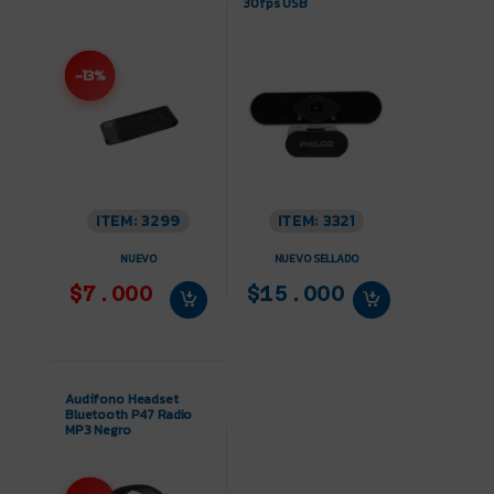
30fps USB
-13%
ITEM: 3299
ITEM: 3321
NUEVO
NUEVO SELLADO
$7.000
$15.000
Audífono Headset
Bluetooth P47 Radio
MP3 Negro