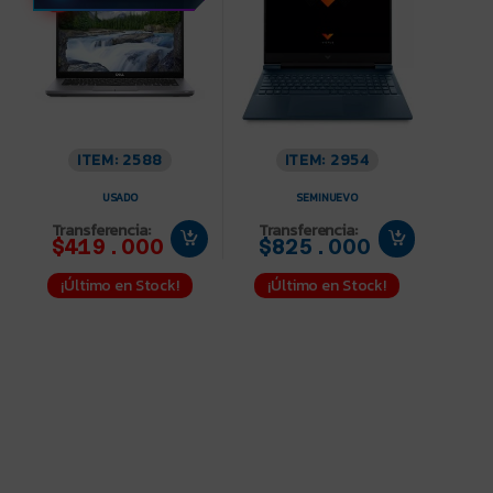
ITEM: 2588
ITEM: 2954
USADO
SEMINUEVO
Transferencia:
Transferencia:
$419.000
$825.000
¡Último en Stock!
¡Último en Stock!