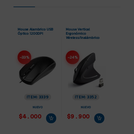
Mouse Alambrico USB
Mouse Vertical
Óptico 1200DPI
Ergonómico
Wireless/Inalámbrico
-33%
-24%
ITEM: 3339
ITEM: 3352
NUEVO
NUEVO
$4.000
$9.900