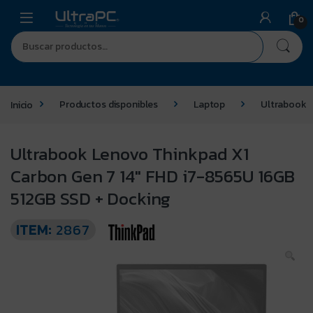
0
Inicio
Productos disponibles
Laptop
Ultrabook
Ultrabook Lenovo Thinkpad X1
Carbon Gen 7 14″ FHD i7-8565U 16GB
512GB SSD + Docking
ITEM:
2867