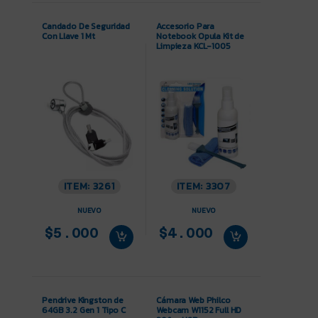
Candado De Seguridad
Accesorio Para
Con Llave 1 Mt
Notebook Opula Kit de
Limpieza KCL-1005
ITEM: 3261
ITEM: 3307
NUEVO
NUEVO
$5.000
$4.000
Pendrive Kingston de
Cámara Web Philco
64GB 3.2 Gen 1 Tipo C
Webcam W1152 Full HD