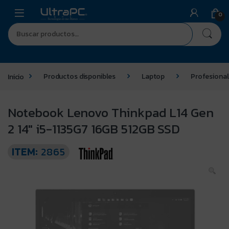
0
Inicio
Productos disponibles
Laptop
Profesional
Notebook Lenovo Thinkpad L14 Gen
2 14″ i5-1135G7 16GB 512GB SSD
ITEM:
2865