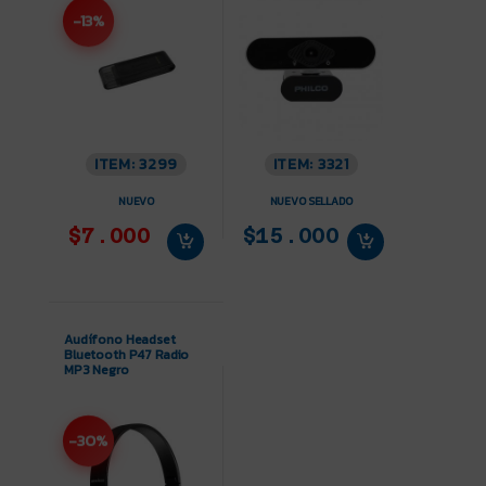
-13%
ITEM: 3299
ITEM: 3321
NUEVO
NUEVO SELLADO
$7.000
$15.000
Audífono Headset
Bluetooth P47 Radio
MP3 Negro
-30%