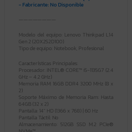
- Fabricante: No Disponible
————————
Modelo del equipo: Lenovo Thinkpad L14
Gen 2 (20X2S2D100)
Tipo de equipo: Notebook, Profesional
Características Principales:
Procesador: INTEL® CORE™ i5-1135G7 (2.4
GHz – 4.2 GHz)
Memoria RAM: 16GB DDR4 3200 MHz (8 x
2)
Soporte Máximo de Memoria Ram: Hasta
64GB (32 x 2)
Pantalla: 14″ HD (1366 x 768) | 60 Hz
Pantalla Táctil: No
Almacenamiento: 512GB SSD M.2 PCIe®
NVMe™