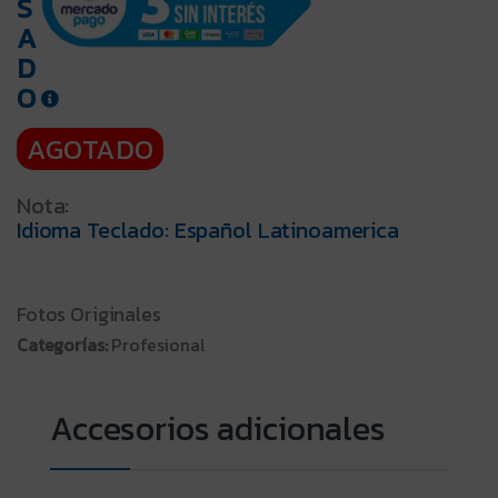
S
A
D
O
AGOTADO
Nota:
Idioma Teclado: Español Latinoamerica
Fotos Originales
Categorías:
Profesional