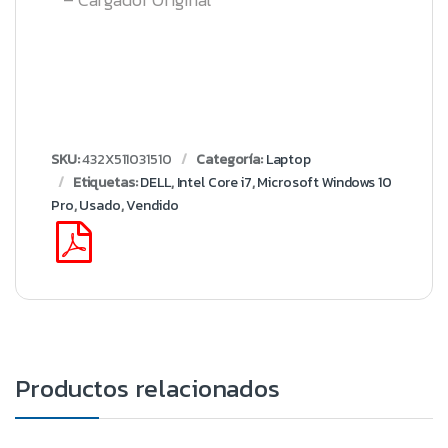
SKU:
432X511031510
Categoría:
Laptop
Etiquetas:
DELL
,
Intel Core i7
,
Microsoft Windows 10
Pro
,
Usado
,
Vendido
Productos relacionados