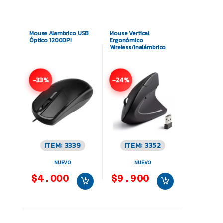
Mouse Alambrico USB
Mouse Vertical
Óptico 1200DPI
Ergonómico
Wireless/Inalámbrico
-33%
-24%
ITEM: 3339
ITEM: 3352
NUEVO
NUEVO
$4.000
$9.900