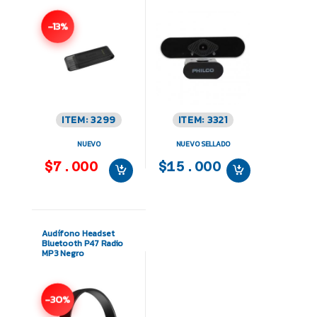
-13%
ITEM: 3299
ITEM: 3321
NUEVO
NUEVO SELLADO
$7.000
$15.000
Audífono Headset
Bluetooth P47 Radio
MP3 Negro
-30%